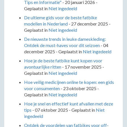
Tips en Informatie"
-
20 januari 2026
-
Geplaatst in
Niet ingedeeld
De ultieme gids voor de beste fatbike
modellen in Nederland
-
27 december 2025
-
Geplaatst in
Niet ingedeeld
De nieuwste trends in leuke dameskleding:
Ontdek de must-haves voor dit seizoen
-
04
december 2025
- Geplaatst in
Niet ingedeeld
Hoe je de beste fatbike kunt kopen voor
avontuurlijke ritten
-
17 november 2025
-
Geplaatst in
Niet ingedeeld
Hoe veilig medicijnen online te kopen: een gids
voor consumenten
-
23 oktober 2025
-
Geplaatst in
Niet ingedeeld
Hoe je snel en effectief kunt afvallen met deze
tips
-
07 oktober 2025
- Geplaatst in
Niet
ingedeeld
Ontdek de voordelen van fatbikes voor off-