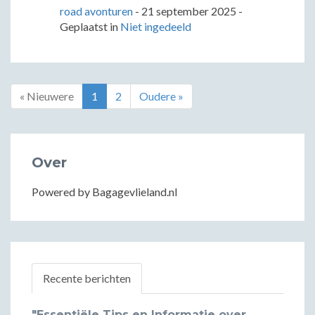
road avonturen
-
21 september 2025
-
Geplaatst in
Niet ingedeeld
« Nieuwere
1
2
Oudere »
Over
Powered by Bagagevlieland.nl
Recente berichten
"Essentiële Tips en Informatie over