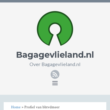
Bagagevlieland.nl
Over Bagagevlieland.nl
RSS
Toggle
navigation
Home
» Profiel van bhtvdmeer