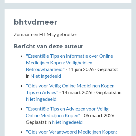
bhtvdmeer
Zomaar een HTMLy gebruiker
Bericht van deze auteur
"Essentiële Tips en Informatie over Online
Medicijnen Kopen: Veiligheid en
Betrouwbaarheid"
-
11 juni 2026
- Geplaatst
in
Niet ingedeeld
"Gids voor Veilig Online Medicijnen Kopen:
Tips en Advies"
-
14 maart 2026
- Geplaatst in
Niet ingedeeld
"Essentiële Tips en Adviezen voor Veilig
Online Medicijnen Kopen"
-
06 maart 2026
-
Geplaatst in
Niet ingedeeld
"Gids voor Verantwoord Medicijnen Kopen: