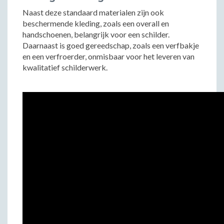
Naast deze standaard materialen zijn ook
beschermende kleding, zoals een overall en
handschoenen, belangrijk voor een schilder.
Daarnaast is goed gereedschap, zoals een verfbakje
en een verfroerder, onmisbaar voor het leveren van
kwalitatief schilderwerk.