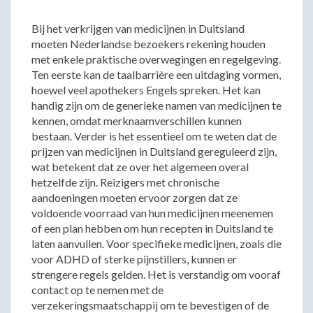
Bij het verkrijgen van medicijnen in Duitsland
moeten Nederlandse bezoekers rekening houden
met enkele praktische overwegingen en regelgeving.
Ten eerste kan de taalbarrière een uitdaging vormen,
hoewel veel apothekers Engels spreken. Het kan
handig zijn om de generieke namen van medicijnen te
kennen, omdat merknaamverschillen kunnen
bestaan. Verder is het essentieel om te weten dat de
prijzen van medicijnen in Duitsland gereguleerd zijn,
wat betekent dat ze over het algemeen overal
hetzelfde zijn. Reizigers met chronische
aandoeningen moeten ervoor zorgen dat ze
voldoende voorraad van hun medicijnen meenemen
of een plan hebben om hun recepten in Duitsland te
laten aanvullen. Voor specifieke medicijnen, zoals die
voor ADHD of sterke pijnstillers, kunnen er
strengere regels gelden. Het is verstandig om vooraf
contact op te nemen met de
verzekeringsmaatschappij om te bevestigen of de