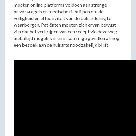
moeten online platforms voldoen aan strenge
privacyregels en medische richtlijnen om de
veiligheid en effectiviteit van de behandeling te
waarborgen. Patiënten moeten zich ervan bewust
zijn dat het verkrijgen van een recept via deze weg
niet altijd mogelijk is en in sommige gevallen alsnog
een bezoek aan de huisarts noodzakelijk blijft.