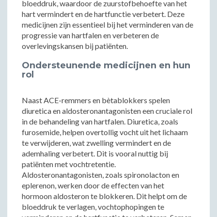
bloeddruk, waardoor de zuurstofbehoefte van het
hart vermindert en de hartfunctie verbetert. Deze
medicijnen zijn essentieel bij het verminderen van de
progressie van hartfalen en verbeteren de
overlevingskansen bij patiënten.
Ondersteunende medicijnen en hun
rol
Naast ACE-remmers en bètablokkers spelen
diuretica en aldosteronantagonisten een cruciale rol
in de behandeling van hartfalen. Diuretica, zoals
furosemide, helpen overtollig vocht uit het lichaam
te verwijderen, wat zwelling vermindert en de
ademhaling verbetert. Dit is vooral nuttig bij
patiënten met vochtretentie.
Aldosteronantagonisten, zoals spironolacton en
eplerenon, werken door de effecten van het
hormoon aldosteron te blokkeren. Dit helpt om de
bloeddruk te verlagen, vochtophopingen te