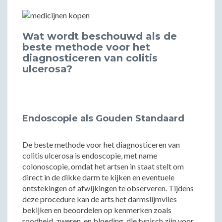
Wat wordt beschouwd als de
beste methode voor het
diagnosticeren van colitis
ulcerosa?
Endoscopie als Gouden Standaard
De beste methode voor het diagnosticeren van
colitis ulcerosa is endoscopie, met name
colonoscopie, omdat het artsen in staat stelt om
direct in de dikke darm te kijken en eventuele
ontstekingen of afwijkingen te observeren. Tijdens
deze procedure kan de arts het darmslijmvlies
bekijken en beoordelen op kenmerken zoals
roodheid, zweren, en bloeding, die typisch zijn voor