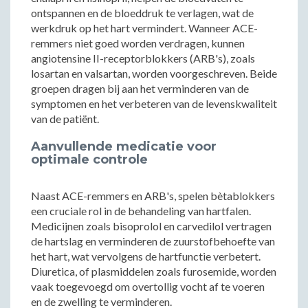
ontspannen en de bloeddruk te verlagen, wat de
werkdruk op het hart vermindert. Wanneer ACE-
remmers niet goed worden verdragen, kunnen
angiotensine II-receptorblokkers (ARB's), zoals
losartan en valsartan, worden voorgeschreven. Beide
groepen dragen bij aan het verminderen van de
symptomen en het verbeteren van de levenskwaliteit
van de patiënt.
Aanvullende medicatie voor
optimale controle
Naast ACE-remmers en ARB's, spelen bètablokkers
een cruciale rol in de behandeling van hartfalen.
Medicijnen zoals bisoprolol en carvedilol vertragen
de hartslag en verminderen de zuurstofbehoefte van
het hart, wat vervolgens de hartfunctie verbetert.
Diuretica, of plasmiddelen zoals furosemide, worden
vaak toegevoegd om overtollig vocht af te voeren
en de zwelling te verminderen.