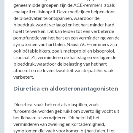
geneesmiddelgroepen zijn de ACE-remmers, zoals
enalapril en lisinopril. Deze medicijnen helpen door
de bloedvaten te ontspannen, waardoor de
bloeddruk wordt verlaagd en het hart minder hard
hoeft te werken. Dit kan leiden tot een verbeterde
pompfunctie van het hart en een vermindering van de
symptomen van hartfalen. Naast ACE-remmers zijn
ook bètablokkers, zoals metoprolol en bisoprolol,
cruciaal. Zij verminderen de hartslag en verlagen de
bloeddruk, waardoor de belasting van het hart
afneemt en de levenskwaliteit van de patiënt vaak
verbetert.
Diuretica en aldosteronantagonisten
Diuretica, vaak bekend als plaspillen, zoals
furosemide, worden gebruikt om overtollig vocht uit
het lichaam te verwijderen. Dit helpt bij het
verminderen van zwelling en kortademigheid,
symptomen die vaak voorkomen bij hartfalen. Het