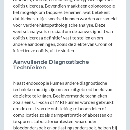
colitis ulcerosa. Bovendien maakt een colonoscopie
het mogelijk om biopsies te nemen, wat betekent
dat kleine stukjes weefsel kunnen worden verzameld
voor verdere histopathologische analyse. Deze
weefselanalyse is cruciaal om de aanwezigheid van
colitis ulcerosa definitief vast te stellen en om
andere aandoeningen, zoals de ziekte van Crohn of
infectieuze colitis, uit te sluiten.
Aanvullende Diagnostische
Technieken
Naast endoscopie kunnen andere diagnostische
technieken nuttig zijn om een uitgebreid beeld van
de ziekte te krijgen. Beeldvormende technieken
zoals een CT-scan of MRI kunnen worden gebruikt
om de ernst van de ontsteking te beoordelen of
complicaties zoals darmperforatie of abcessen op
te sporen. Laboratoriumtesten, waaronder
bloedonderzoek en ontlastingsonderzoek, helpen bij