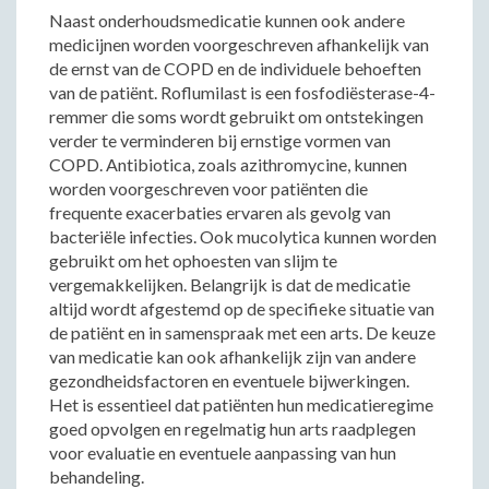
Naast onderhoudsmedicatie kunnen ook andere
medicijnen worden voorgeschreven afhankelijk van
de ernst van de COPD en de individuele behoeften
van de patiënt. Roflumilast is een fosfodiësterase-4-
remmer die soms wordt gebruikt om ontstekingen
verder te verminderen bij ernstige vormen van
COPD. Antibiotica, zoals azithromycine, kunnen
worden voorgeschreven voor patiënten die
frequente exacerbaties ervaren als gevolg van
bacteriële infecties. Ook mucolytica kunnen worden
gebruikt om het ophoesten van slijm te
vergemakkelijken. Belangrijk is dat de medicatie
altijd wordt afgestemd op de specifieke situatie van
de patiënt en in samenspraak met een arts. De keuze
van medicatie kan ook afhankelijk zijn van andere
gezondheidsfactoren en eventuele bijwerkingen.
Het is essentieel dat patiënten hun medicatieregime
goed opvolgen en regelmatig hun arts raadplegen
voor evaluatie en eventuele aanpassing van hun
behandeling.