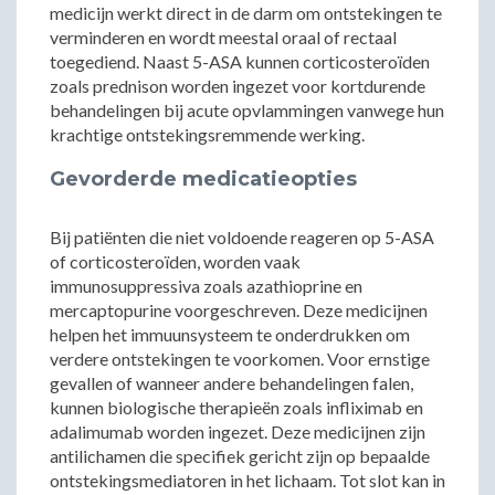
medicijn werkt direct in de darm om ontstekingen te
verminderen en wordt meestal oraal of rectaal
toegediend. Naast 5-ASA kunnen corticosteroïden
zoals prednison worden ingezet voor kortdurende
behandelingen bij acute opvlammingen vanwege hun
krachtige ontstekingsremmende werking.
Gevorderde medicatieopties
Bij patiënten die niet voldoende reageren op 5-ASA
of corticosteroïden, worden vaak
immunosuppressiva zoals azathioprine en
mercaptopurine voorgeschreven. Deze medicijnen
helpen het immuunsysteem te onderdrukken om
verdere ontstekingen te voorkomen. Voor ernstige
gevallen of wanneer andere behandelingen falen,
kunnen biologische therapieën zoals infliximab en
adalimumab worden ingezet. Deze medicijnen zijn
antilichamen die specifiek gericht zijn op bepaalde
ontstekingsmediatoren in het lichaam. Tot slot kan in