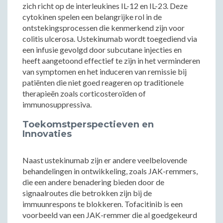
zich richt op de interleukines IL-12 en IL-23. Deze
cytokinen spelen een belangrijke rol in de
ontstekingsprocessen die kenmerkend zijn voor
colitis ulcerosa. Ustekinumab wordt toegediend via
een infusie gevolgd door subcutane injecties en
heeft aangetoond effectief te zijn in het verminderen
van symptomen en het induceren van remissie bij
patiënten die niet goed reageren op traditionele
therapieën zoals corticosteroïden of
immunosuppressiva.
Toekomstperspectieven en
Innovaties
Naast ustekinumab zijn er andere veelbelovende
behandelingen in ontwikkeling, zoals JAK-remmers,
die een andere benadering bieden door de
signaalroutes die betrokken zijn bij de
immuunrespons te blokkeren. Tofacitinib is een
voorbeeld van een JAK-remmer die al goedgekeurd