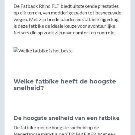
De Fatback Rhino FLT biedt uitstekende prestaties
op elk terrein, van modderige paden tot besneeuwde
wegen. Met zijn brede banden en stabiele rijgedrag
is deze fatbike de ideale keuze voor avontuurlijke
fietsers die op zoek zijn naar comfort en controle.
Welke fatbike heeft de hoogste
snelheid?
De hoogste snelheid van een fatbike
De fatbike met de hoogste snelheid op de
Nederlandse markt is de XTRIBIKE XFR. Met een