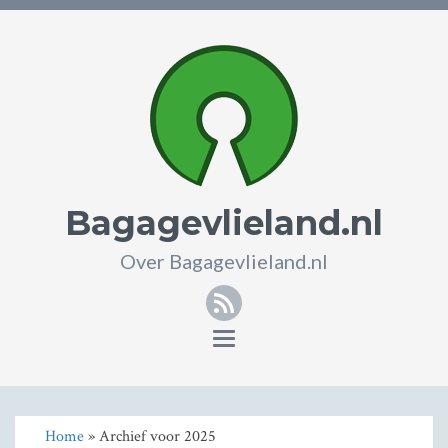
Bagagevlieland.nl
Over Bagagevlieland.nl
RSS
Toggle
navigation
Home
» Archief voor 2025