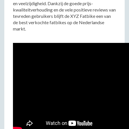
en veelzijdigheid. Dankzij de goede prijs-
kwaliteitverhouding en de vele positieve reviews van
tevreden gebruikers blijft de XYZ Fatbike een van
de best verkochte fatbikes op de Nederlandse
markt.