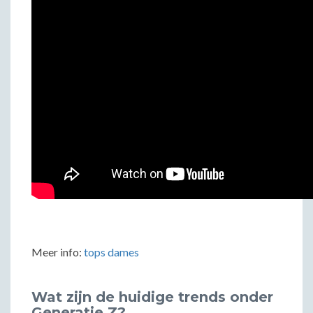
Meer info:
tops dames
Wat zijn de huidige trends onder
Generatie Z?