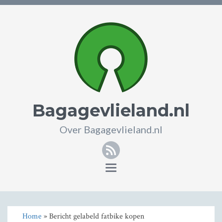
Bagagevlieland.nl
Over Bagagevlieland.nl
RSS
Toggle
navigation
Home
» Bericht gelabeld fatbike kopen