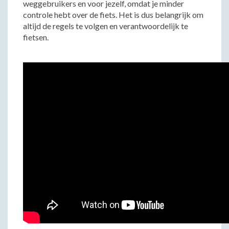
weggebruikers en voor jezelf, omdat je minder
controle hebt over de fiets. Het is dus belangrijk om
altijd de regels te volgen en verantwoordelijk te
fietsen.