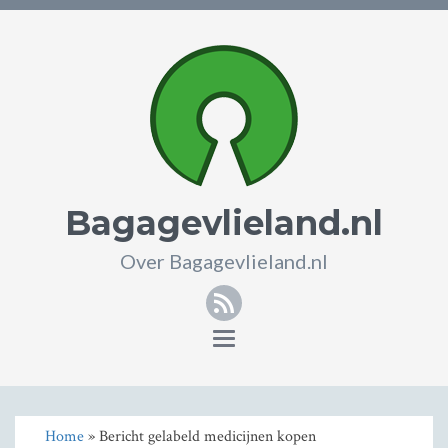
Bagagevlieland.nl
Over Bagagevlieland.nl
RSS
Toggle
navigation
Home
» Bericht gelabeld medicijnen kopen