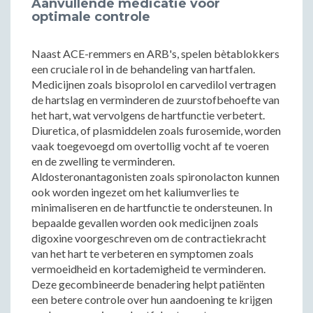
Aanvullende medicatie voor
optimale controle
Naast ACE-remmers en ARB's, spelen bètablokkers
een cruciale rol in de behandeling van hartfalen.
Medicijnen zoals bisoprolol en carvedilol vertragen
de hartslag en verminderen de zuurstofbehoefte van
het hart, wat vervolgens de hartfunctie verbetert.
Diuretica, of plasmiddelen zoals furosemide, worden
vaak toegevoegd om overtollig vocht af te voeren
en de zwelling te verminderen.
Aldosteronantagonisten zoals spironolacton kunnen
ook worden ingezet om het kaliumverlies te
minimaliseren en de hartfunctie te ondersteunen. In
bepaalde gevallen worden ook medicijnen zoals
digoxine voorgeschreven om de contractiekracht
van het hart te verbeteren en symptomen zoals
vermoeidheid en kortademigheid te verminderen.
Deze gecombineerde benadering helpt patiënten
een betere controle over hun aandoening te krijgen