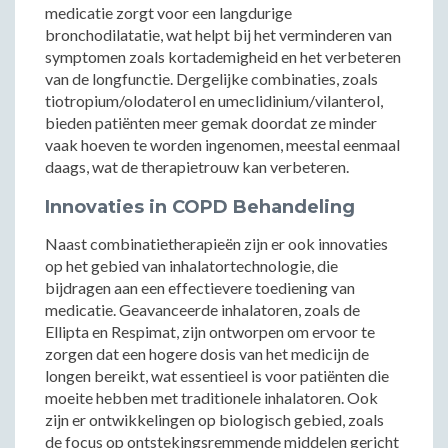
medicatie zorgt voor een langdurige
bronchodilatatie, wat helpt bij het verminderen van
symptomen zoals kortademigheid en het verbeteren
van de longfunctie. Dergelijke combinaties, zoals
tiotropium/olodaterol en umeclidinium/vilanterol,
bieden patiënten meer gemak doordat ze minder
vaak hoeven te worden ingenomen, meestal eenmaal
daags, wat de therapietrouw kan verbeteren.
Innovaties in COPD Behandeling
Naast combinatietherapieën zijn er ook innovaties
op het gebied van inhalatortechnologie, die
bijdragen aan een effectievere toediening van
medicatie. Geavanceerde inhalatoren, zoals de
Ellipta en Respimat, zijn ontworpen om ervoor te
zorgen dat een hogere dosis van het medicijn de
longen bereikt, wat essentieel is voor patiënten die
moeite hebben met traditionele inhalatoren. Ook
zijn er ontwikkelingen op biologisch gebied, zoals
de focus op ontstekingsremmende middelen gericht