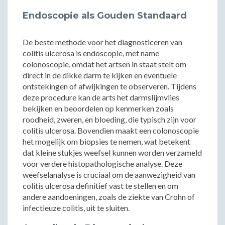
Endoscopie als Gouden Standaard
De beste methode voor het diagnosticeren van
colitis ulcerosa is endoscopie, met name
colonoscopie, omdat het artsen in staat stelt om
direct in de dikke darm te kijken en eventuele
ontstekingen of afwijkingen te observeren. Tijdens
deze procedure kan de arts het darmslijmvlies
bekijken en beoordelen op kenmerken zoals
roodheid, zweren, en bloeding, die typisch zijn voor
colitis ulcerosa. Bovendien maakt een colonoscopie
het mogelijk om biopsies te nemen, wat betekent
dat kleine stukjes weefsel kunnen worden verzameld
voor verdere histopathologische analyse. Deze
weefselanalyse is cruciaal om de aanwezigheid van
colitis ulcerosa definitief vast te stellen en om
andere aandoeningen, zoals de ziekte van Crohn of
infectieuze colitis, uit te sluiten.