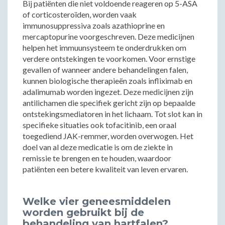
Bij patiënten die niet voldoende reageren op 5-ASA
of corticosteroïden, worden vaak
immunosuppressiva zoals azathioprine en
mercaptopurine voorgeschreven. Deze medicijnen
helpen het immuunsysteem te onderdrukken om
verdere ontstekingen te voorkomen. Voor ernstige
gevallen of wanneer andere behandelingen falen,
kunnen biologische therapieën zoals infliximab en
adalimumab worden ingezet. Deze medicijnen zijn
antilichamen die specifiek gericht zijn op bepaalde
ontstekingsmediatoren in het lichaam. Tot slot kan in
specifieke situaties ook tofacitinib, een oraal
toegediend JAK-remmer, worden overwogen. Het
doel van al deze medicatie is om de ziekte in
remissie te brengen en te houden, waardoor
patiënten een betere kwaliteit van leven ervaren.
Welke vier geneesmiddelen
worden gebruikt bij de
behandeling van hartfalen?