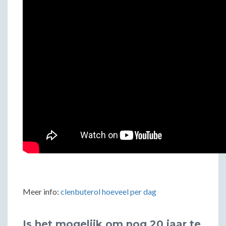
Meer info:
clenbuterol hoeveel per dag
Is het mogelijk om nog 20 jaar te