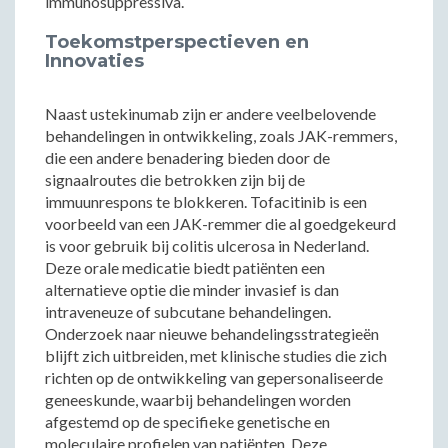
immunosuppressiva.
Toekomstperspectieven en
Innovaties
Naast ustekinumab zijn er andere veelbelovende
behandelingen in ontwikkeling, zoals JAK-remmers,
die een andere benadering bieden door de
signaalroutes die betrokken zijn bij de
immuunrespons te blokkeren. Tofacitinib is een
voorbeeld van een JAK-remmer die al goedgekeurd
is voor gebruik bij colitis ulcerosa in Nederland.
Deze orale medicatie biedt patiënten een
alternatieve optie die minder invasief is dan
intraveneuze of subcutane behandelingen.
Onderzoek naar nieuwe behandelingsstrategieën
blijft zich uitbreiden, met klinische studies die zich
richten op de ontwikkeling van gepersonaliseerde
geneeskunde, waarbij behandelingen worden
afgestemd op de specifieke genetische en
moleculaire profielen van patiënten. Deze