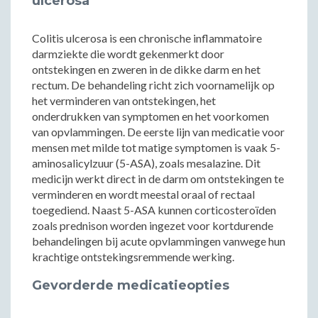
ulcerosa
Colitis ulcerosa is een chronische inflammatoire
darmziekte die wordt gekenmerkt door
ontstekingen en zweren in de dikke darm en het
rectum. De behandeling richt zich voornamelijk op
het verminderen van ontstekingen, het
onderdrukken van symptomen en het voorkomen
van opvlammingen. De eerste lijn van medicatie voor
mensen met milde tot matige symptomen is vaak 5-
aminosalicylzuur (5-ASA), zoals mesalazine. Dit
medicijn werkt direct in de darm om ontstekingen te
verminderen en wordt meestal oraal of rectaal
toegediend. Naast 5-ASA kunnen corticosteroïden
zoals prednison worden ingezet voor kortdurende
behandelingen bij acute opvlammingen vanwege hun
krachtige ontstekingsremmende werking.
Gevorderde medicatieopties