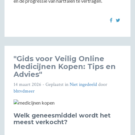
en de progressie van hartfalen te vertragen.
"Gids voor Veilig Online
Medicijnen Kopen: Tips en
Advies"
14 maart 2026
- Geplaatst in
Niet ingedeeld
door
bhtvdmeer
Welk geneesmiddel wordt het
meest verkocht?