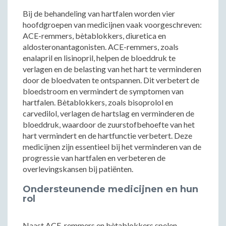
Bij de behandeling van hartfalen worden vier
hoofdgroepen van medicijnen vaak voorgeschreven:
ACE-remmers, bètablokkers, diuretica en
aldosteronantagonisten. ACE-remmers, zoals
enalapril en lisinopril, helpen de bloeddruk te
verlagen en de belasting van het hart te verminderen
door de bloedvaten te ontspannen. Dit verbetert de
bloedstroom en vermindert de symptomen van
hartfalen. Bètablokkers, zoals bisoprolol en
carvedilol, verlagen de hartslag en verminderen de
bloeddruk, waardoor de zuurstofbehoefte van het
hart vermindert en de hartfunctie verbetert. Deze
medicijnen zijn essentieel bij het verminderen van de
progressie van hartfalen en verbeteren de
overlevingskansen bij patiënten.
Ondersteunende medicijnen en hun
rol
Naast ACE-remmers en bètablokkers spelen