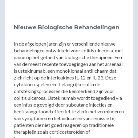
Nieuwe Biologische Behandelingen
In de afgelopen jaren zijn er verschillende nieuwe
behandelingen ontwikkeld voor colitis ulcerosa, met
name op het gebied van biologische therapieën. Een
van de meest recente toevoegingen aan het arsenaal
is ustekinumab, een monoklonaal antilichaam dat
zich richt op de interleukines IL-12 en IL-23. Deze
cytokinen spelen een belangrijke rol in de
ontstekingsprocessen die kenmerkend zijn voor
colitis ulcerosa. Ustekinumab wordt toegediend via
een infusie gevolgd door subcutane injecties en
heeft aangetoond effectief te zijn in het verminderen
van symptomen en het induceren van remissie bij
patiënten die niet goed reageren op traditionele
therapieën zoals corticosteroïden of