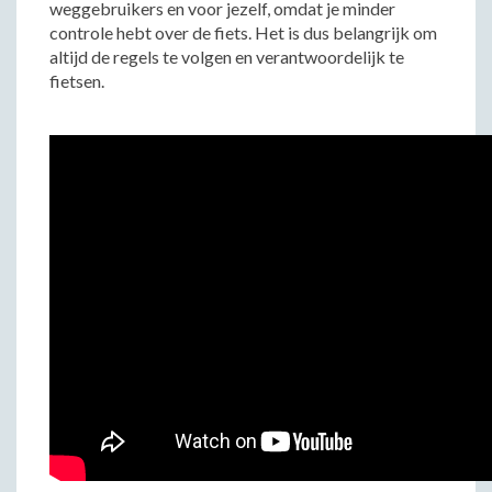
weggebruikers en voor jezelf, omdat je minder
controle hebt over de fiets. Het is dus belangrijk om
altijd de regels te volgen en verantwoordelijk te
fietsen.