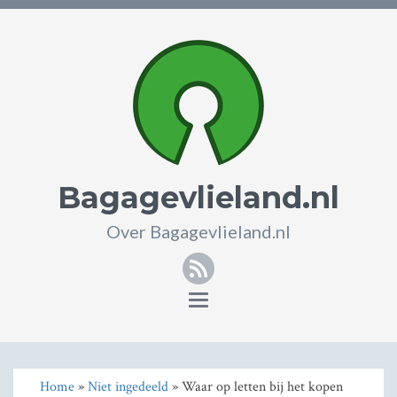
Bagagevlieland.nl
Over Bagagevlieland.nl
RSS
Toggle
navigation
Home
»
Niet ingedeeld
» Waar op letten bij het kopen