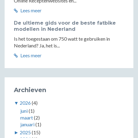
Online Receptenwebsites en...
Lees meer
De ultieme gids voor de beste fatbike
modellen in Nederland
Is het toegestaan om 750 watt te gebruiken in
Nederland? Ja, het is...
Lees meer
Archieven
▼
2026
(4)
juni
(1)
maart
(2)
januari
(1)
►
2025
(15)