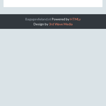
Bagagevlieland.nl
Powered by
HTMLy
Design by
3rd Wave Media