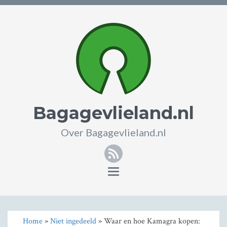
Bagagevlieland.nl
Over Bagagevlieland.nl
RSS
Toggle
navigation
Home
»
Niet ingedeeld
» Waar en hoe Kamagra kopen: